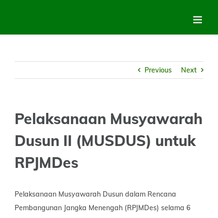
Skip
to
content
Previous
Next
Pelaksanaan Musyawarah
Dusun II (MUSDUS) untuk
RPJMDes
Pelaksanaan Musyawarah Dusun dalam Rencana
Pembangunan Jangka Menengah (RPJMDes) selama 6