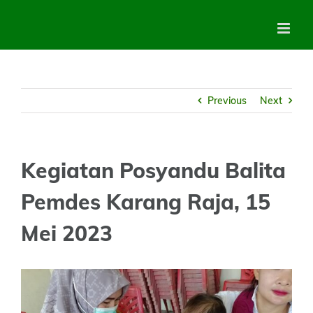
Skip
to
content
Previous
Next
Kegiatan Posyandu Balita
Pemdes Karang Raja, 15
Mei 2023