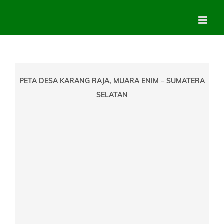
Skip
to
content
PETA DESA KARANG RAJA, MUARA ENIM – SUMATERA
SELATAN