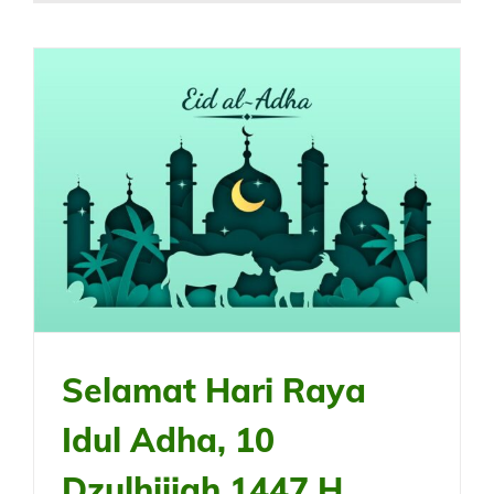
Selamat Hari Raya
Idul Adha, 10
Dzulhijjah 1447 H,