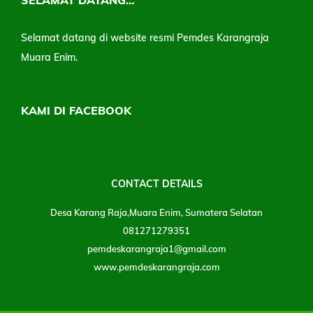
SELAMAT DATANG…
Selamat datang di website resmi Pemdes Karangraja
Muara Enim.
KAMI DI FACEBOOK
CONTACT DETAILS
Desa Karang Raja,Muara Enim, Sumatera Selatan
081271279351
pemdeskarangraja1@gmail.com
www.pemdeskarangraja.com