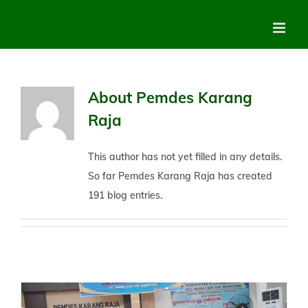
Skip
to
content
About
Pemdes Karang
Raja
This author has not yet filled in any details.
So far Pemdes Karang Raja has created
191 blog entries.