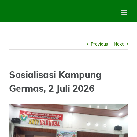
Skip
to
content
Previous
Next
Sosialisasi Kampung
Germas, 2 Juli 2026