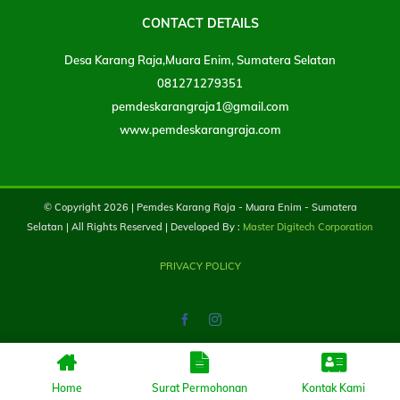
CONTACT DETAILS
Desa Karang Raja,Muara Enim, Sumatera Selatan
081271279351
pemdeskarangraja1@gmail.com
www.pemdeskarangraja.com
© Copyright
2026 | Pemdes Karang Raja - Muara Enim - Sumatera
Selatan | All Rights Reserved | Developed By :
Master Digitech Corporation
PRIVACY POLICY
Facebook
Instagram
Home
Surat Permohonan
Kontak Kami