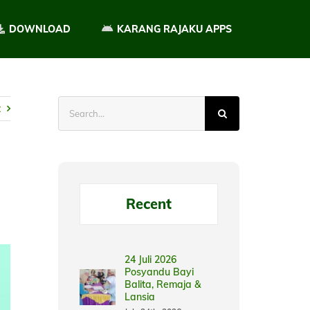
DOWNLOAD
KARANG RAJAKU APPS
Search
t
for:
Recent
24 Juli 2026
Posyandu Bayi
Balita, Remaja &
Lansia