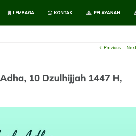
LEMBAGA
KONTAK
PELAYANAN
Previous
Nex
Adha, 10 Dzulhijjah 1447 H,