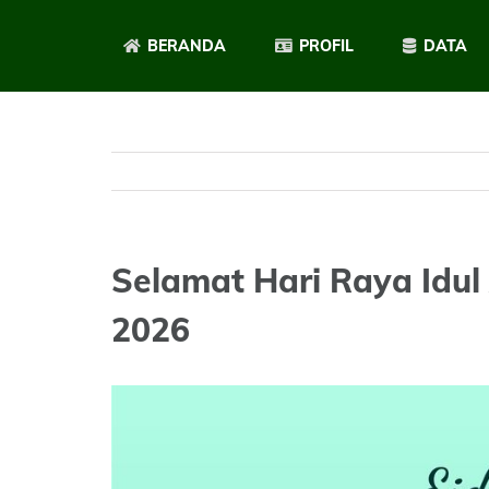
Skip
to
BERANDA
PROFIL
DATA
content
Selamat Hari Raya Idul 
2026