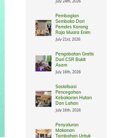
July 24th, 2026
Pembagian
Sembako Dari
Pemdes Karang
Raja Muara Enim
July 21st, 2026
Pengobatan Gratis
Dari CSR Bukit
Asam
July 16th, 2026
Sosialisasi
Pencegahan
Kebakaran Hutan
Dan Lahan
July 16th, 2026
Penyaluran
Makanan
Tambahan Untuk