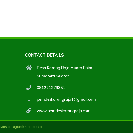
CONTACT DETAILS
Desa Karang Raja,Muara Enim,
Sumatera Selatan
081271279351
pemdeskarangraja1@gmail.com
www.pemdeskarangraja.com
:
Master Digitech Corporation