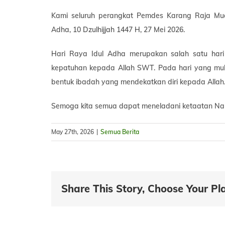
Kami seluruh perangkat Pemdes Karang Raja Mu
Adha, 10 Dzulhijjah 1447 H, 27 Mei 2026.
Hari Raya Idul Adha merupakan salah satu ha
kepatuhan kepada Allah SWT. Pada hari yang mulia
bentuk ibadah yang mendekatkan diri kepada Allah
Semoga kita semua dapat meneladani ketaatan Nab
May 27th, 2026
|
Semua Berita
Share This Story, Choose Your Pl