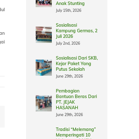
Anak Stunting
ul
July 15th, 2026
Sosialisasi
Kampung Germas, 2
an
Juli 2026
gai
July 2nd, 2026
Sosialisasi Dari SKB,
Kejar Paket Yang
Putus Sekolah
June 29th, 2026
Pembagian
Bantuan Beras Dari
PT. JEJAK
HASANAH
June 29th, 2026
Email
Tradisi “Melemang”
Memperingati 10