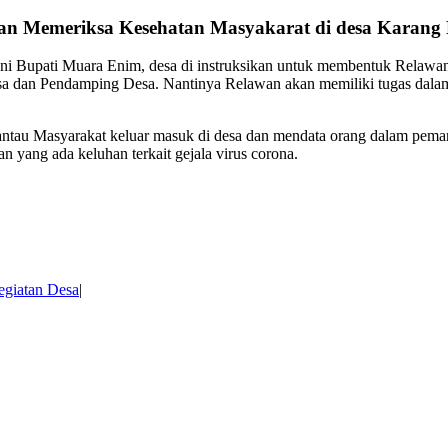
an Memeriksa Kesehatan Masyakarat di desa Karang
ni Bupati Muara Enim, desa di instruksikan untuk membentuk Relawan
nsa dan Pendamping Desa. Nantinya Relawan akan memiliki tugas dal
tau Masyarakat keluar masuk di desa dan mendata orang dalam peman
n yang ada keluhan terkait gejala virus corona.
egiatan Desa
|