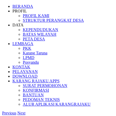
Skip
BERANDA
to
PROFIL
content
PROFIL KAMI
STRUKTUR PERANGKAT DESA
DATA
KEPENDUDUKAN
BATAS WILAYAH
PETA DESA
LEMBAGA
PKK
Karang Taruna
LPMD
Posyandu
KONTAK
PELAYANAN
DOWNLOAD
KARANG RAJAKU APPS
SURAT PERMOHONAN
KONFIRMASI
BANTUAN
PEDOMAN TEKNIS
ALUR APLIKASI KARANGRAJAKU
Previous
Next