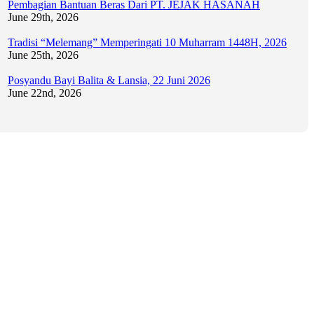
Pembagian Bantuan Beras Dari PT. JEJAK HASANAH
June 29th, 2026
Tradisi “Melemang” Memperingati 10 Muharram 1448H, 2026
June 25th, 2026
Posyandu Bayi Balita & Lansia, 22 Juni 2026
June 22nd, 2026