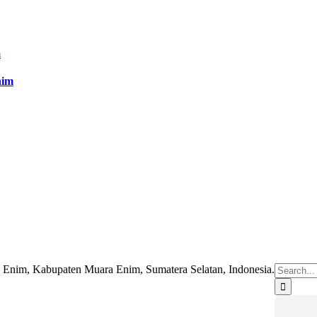
nim
Search
a Enim, Kabupaten Muara Enim, Sumatera Selatan, Indonesia.
for: