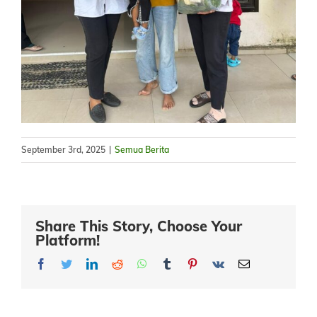
September 3rd, 2025
|
Semua Berita
Share This Story, Choose Your
Platform!
Facebook
Twitter
LinkedIn
Reddit
Whatsapp
Tumblr
Pinterest
Vk
Email