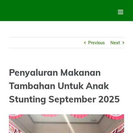
Skip
to
content
Previous
Next
Penyaluran Makanan
Tambahan Untuk Anak
Stunting September 2025