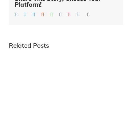
Platform!
Facebook
Twitter
LinkedIn
Reddit
Whatsapp
Tumblr
Pinterest
Vk
Email
Related Posts