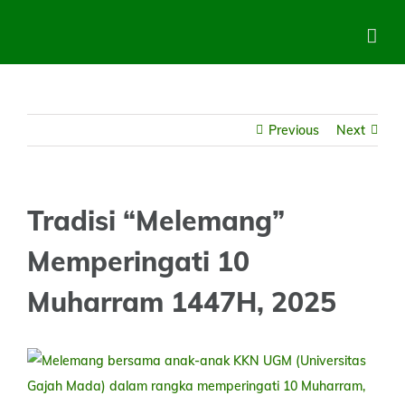
Skip
to
content
Previous
Next
Tradisi “Melemang”
Memperingati 10
Muharram 1447H, 2025