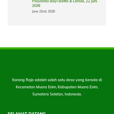
Posyandu Bayi Balita & Lansia, 22 Juni
2026
June 22nd, 2026
Karang Raja adalah salah satu desa yang berada di
Kecamatan Muara Enim, Kabupaten Muara Enim,
Sumatera Selatan, Indonesia.
SELAMAT DATANG…