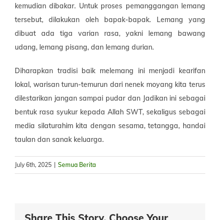
kemudian dibakar. Untuk proses pemanggangan lemang
tersebut, dilakukan oleh bapak-bapak. Lemang yang
dibuat ada tiga varian rasa, yakni lemang bawang
udang, lemang pisang, dan lemang durian.
Diharapkan tradisi baik melemang ini menjadi kearifan
lokal, warisan turun-temurun dari nenek moyang kita terus
dilestarikan jangan sampai pudar dan Jadikan ini sebagai
bentuk rasa syukur kepada Allah SWT, sekaligus sebagai
media silaturahim kita dengan sesama, tetangga, handai
taulan dan sanak keluarga.
July 6th, 2025
|
Semua Berita
Share This Story, Choose Your