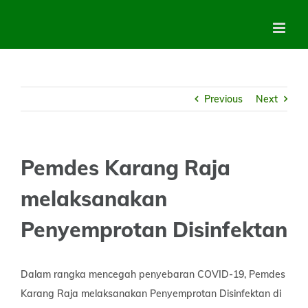
Skip
to
content
Previous
Next
Pemdes Karang Raja
melaksanakan
Penyemprotan Disinfektan
Dalam rangka mencegah penyebaran COVID-19, Pemdes
Karang Raja melaksanakan Penyemprotan Disinfektan di