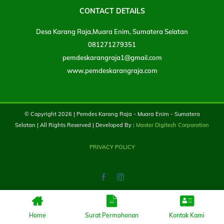
CONTACT DETAILS
Desa Karang Raja,Muara Enim, Sumatera Selatan
081271279351
pemdeskarangraja1@gmail.com
www.pemdeskarangraja.com
© Copyright
2026 | Pemdes Karang Raja - Muara Enim - Sumatera
Selatan | All Rights Reserved | Developed By :
Master Digitech Corporation
PRIVACY POLICY
Facebook
Instagram
Home
Surat Permohonan
Kontak Kami